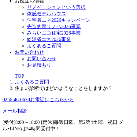
お役立ち情報
リノベーションという選択
体感モデルハウス
住宅省エネ2026キャンペーン
先進的窓リノベ2026事業
みらいエコ住宅2026事業
給湯省エネ2026事業
よくあるご質問
お問い合わせ
お問い合わせ
お見積もり
TOP
よくあるご質問
住まい診断ではどのようなことをしますか？
0256-46-0630
お電話はこちらから
メール相談
[受付]8:00～18:00 [定休]毎週日曜、第2第4土曜、祝日
メー
ル･LINEは24時間受付中！