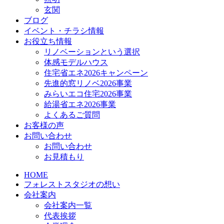
玄関
ブログ
イベント・チラシ情報
お役立ち情報
リノベーションという選択
体感モデルハウス
住宅省エネ2026キャンペーン
先進的窓リノベ2026事業
みらいエコ住宅2026事業
給湯省エネ2026事業
よくあるご質問
お客様の声
お問い合わせ
お問い合わせ
お見積もり
HOME
フォレストスタジオの想い
会社案内
会社案内一覧
代表挨拶