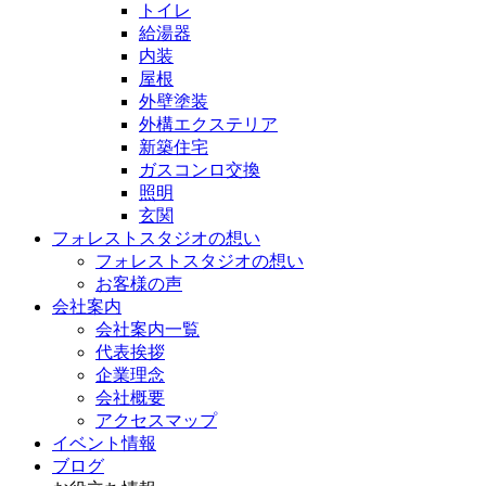
トイレ
給湯器
内装
屋根
外壁塗装
外構エクステリア
新築住宅
ガスコンロ交換
照明
玄関
フォレストスタジオの想い
フォレストスタジオの想い
お客様の声
会社案内
会社案内一覧
代表挨拶
企業理念
会社概要
アクセスマップ
イベント情報
ブログ