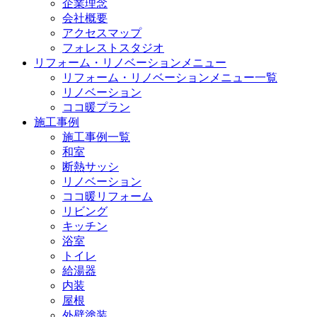
企業理念
会社概要
アクセスマップ
フォレストスタジオ
リフォーム・リノベーションメニュー
リフォーム・リノベーションメニュー一覧
リノベーション
ココ暖プラン
施工事例
施工事例一覧
和室
断熱サッシ
リノベーション
ココ暖リフォーム
リビング
キッチン
浴室
トイレ
給湯器
内装
屋根
外壁塗装