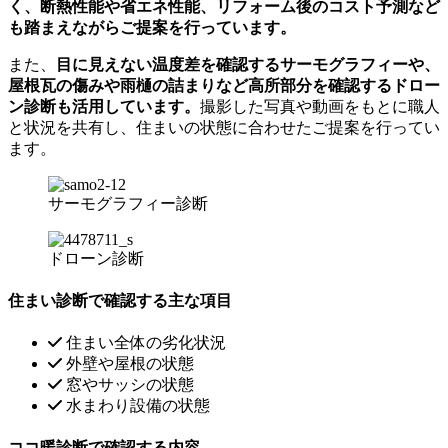
く、断熱性能や省エネ性能、リフォーム後のコスト予測など
も踏まえながらご提案を行っています。
また、
目に見えない温度差を確認するサーモグラフィーや、
屋根瓦の傷みや雨樋の詰まりなど高所部分を確認するドロー
ン診断も活用しています。
撮影した写真や動画をもとに職人
と状況を共有し、住まいの状態に合わせたご提案を行ってい
ます。
サーモグラフィー診断
ドローン診断
住まい診断で確認する主な項目
住まい全体の劣化状況
外壁や屋根の状態
窓やサッシの状態
水まわり設備の状態
ココ暖診断で確認する内容