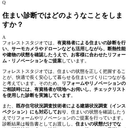
Q
住まい診断ではどのようなことをしま
すか？
A
フォレストスタジオでは、
有資格者による住まいの診断を行
い、サーモカメラやドローンなども活用しながら、断熱性能
や建物の状態を確認したうえで、お客様に合わせたリフォー
ム・リノベーションをご提案
しています。
フォレストスタジオでは、住まいの状態を正しく把握するこ
とが、快適で長く安心して暮らせる住まいづくりにつながる
と考えています。そのため、
リフォームやリノベーションの
ご相談時には、有資格者が現地へお伺いし、チェックリスト
を使用した診断を実施しています
。
また、
既存住宅状況調査技術者による建築状況調査（インス
ペクション）にも対応しており
、住まいの状態を確認したう
えでリフォームやリノベーションのご提案を行っています。
診断結果は報告書としてお渡しし、
住まいの状態だけでな