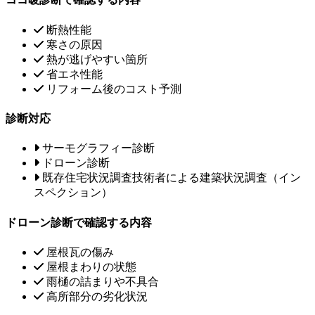
断熱性能
寒さの原因
熱が逃げやすい箇所
省エネ性能
リフォーム後のコスト予測
診断対応
サーモグラフィー診断
ドローン診断
既存住宅状況調査技術者による建築状況調査（イン
スペクション）
ドローン診断で確認する内容
屋根瓦の傷み
屋根まわりの状態
雨樋の詰まりや不具合
高所部分の劣化状況