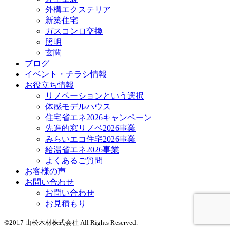
外構エクステリア
新築住宅
ガスコンロ交換
照明
玄関
ブログ
イベント・チラシ情報
お役立ち情報
リノベーションという選択
体感モデルハウス
住宅省エネ2026キャンペーン
先進的窓リノベ2026事業
みらいエコ住宅2026事業
給湯省エネ2026事業
よくあるご質問
お客様の声
お問い合わせ
お問い合わせ
お見積もり
©2017 山松木材株式会社 All Rights Reserved.