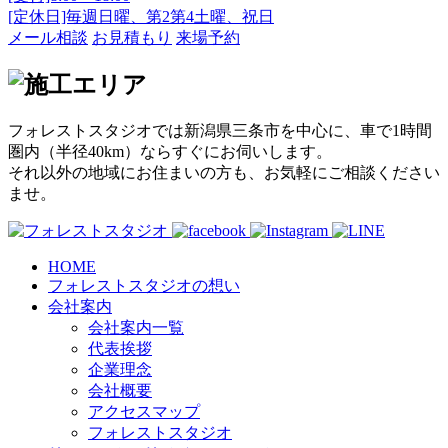
[定休日]毎週日曜、第2第4土曜、祝日
メール相談
お見積もり
来場予約
フォレストスタジオでは新潟県三条市を中心に、車で1時間
圏内（半径40km）ならすぐにお伺いします。
それ以外の地域にお住まいの方も、お気軽にご相談ください
ませ。
HOME
フォレストスタジオの想い
会社案内
会社案内一覧
代表挨拶
企業理念
会社概要
アクセスマップ
フォレストスタジオ