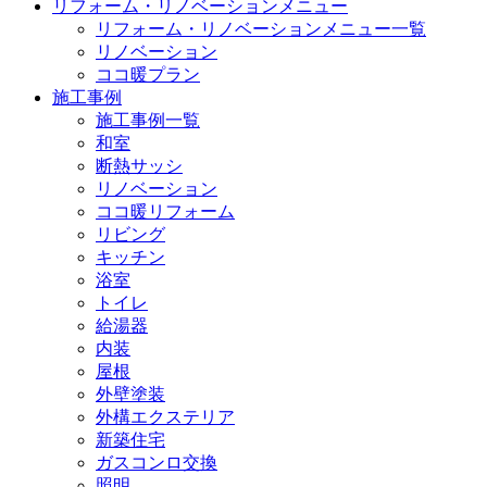
リフォーム・リノベーションメニュー
リフォーム・リノベーションメニュー一覧
リノベーション
ココ暖プラン
施工事例
施工事例一覧
和室
断熱サッシ
リノベーション
ココ暖リフォーム
リビング
キッチン
浴室
トイレ
給湯器
内装
屋根
外壁塗装
外構エクステリア
新築住宅
ガスコンロ交換
照明