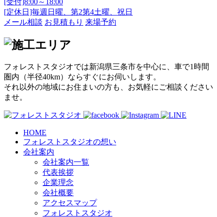
[受付]8:00～18:00
[定休日]毎週日曜、第2第4土曜、祝日
メール相談
お見積もり
来場予約
フォレストスタジオでは新潟県三条市を中心に、車で1時間
圏内（半径40km）ならすぐにお伺いします。
それ以外の地域にお住まいの方も、お気軽にご相談ください
ませ。
HOME
フォレストスタジオの想い
会社案内
会社案内一覧
代表挨拶
企業理念
会社概要
アクセスマップ
フォレストスタジオ