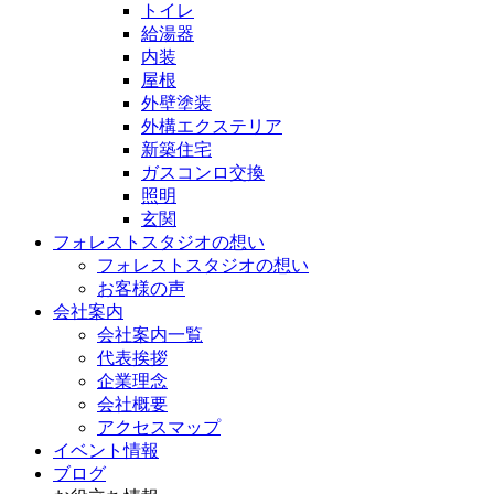
トイレ
給湯器
内装
屋根
外壁塗装
外構エクステリア
新築住宅
ガスコンロ交換
照明
玄関
フォレストスタジオの想い
フォレストスタジオの想い
お客様の声
会社案内
会社案内一覧
代表挨拶
企業理念
会社概要
アクセスマップ
イベント情報
ブログ