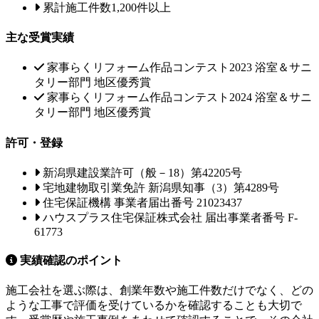
累計施工件数1,200件以上
主な受賞実績
家事らくリフォーム作品コンテスト2023 浴室＆サニ
タリー部門 地区優秀賞
家事らくリフォーム作品コンテスト2024 浴室＆サニ
タリー部門 地区優秀賞
許可・登録
新潟県建設業許可（般－18）第42205号
宅地建物取引業免許 新潟県知事（3）第4289号
住宅保証機構 事業者届出番号 21023437
ハウスプラス住宅保証株式会社 届出事業者番号 F-
61773
実績確認のポイント
施工会社を選ぶ際は、創業年数や施工件数だけでなく、どの
ような工事で評価を受けているかを確認することも大切で