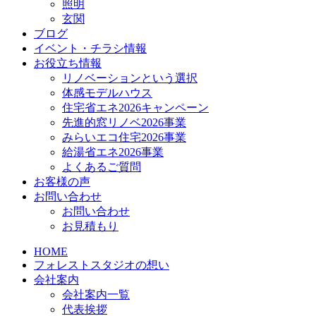
照明
玄関
ブログ
イベント・チラシ情報
お役立ち情報
リノベーションという選択
体感モデルハウス
住宅省エネ2026キャンペーン
先進的窓リノベ2026事業
みらいエコ住宅2026事業
給湯省エネ2026事業
よくあるご質問
お客様の声
お問い合わせ
お問い合わせ
お見積もり
HOME
フォレストスタジオの想い
会社案内
会社案内一覧
代表挨拶