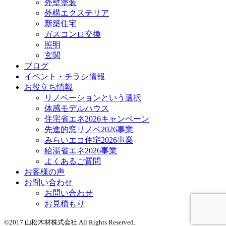
外壁塗装
外構エクステリア
新築住宅
ガスコンロ交換
照明
玄関
ブログ
イベント・チラシ情報
お役立ち情報
リノベーションという選択
体感モデルハウス
住宅省エネ2026キャンペーン
先進的窓リノベ2026事業
みらいエコ住宅2026事業
給湯省エネ2026事業
よくあるご質問
お客様の声
お問い合わせ
お問い合わせ
お見積もり
©2017 山松木材株式会社 All Rights Reserved.