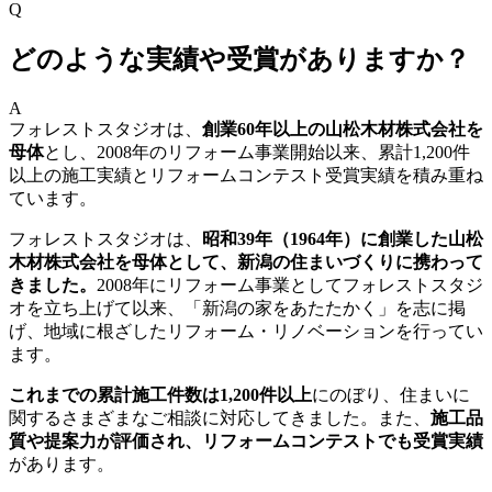
Q
どのような実績や受賞がありますか？
A
フォレストスタジオは、
創業60年以上の山松木材株式会社を
母体
とし、2008年のリフォーム事業開始以来、累計1,200件
以上の施工実績とリフォームコンテスト受賞実績を積み重ね
ています。
フォレストスタジオは、
昭和39年（1964年）に創業した山松
木材株式会社を母体として、新潟の住まいづくりに携わって
きました。
2008年にリフォーム事業としてフォレストスタジ
オを立ち上げて以来、「新潟の家をあたたかく」を志に掲
げ、地域に根ざしたリフォーム・リノベーションを行ってい
ます。
これまでの累計施工件数は1,200件以上
にのぼり、住まいに
関するさまざまなご相談に対応してきました。また、
施工品
質や提案力が評価され、リフォームコンテストでも受賞実績
があります。