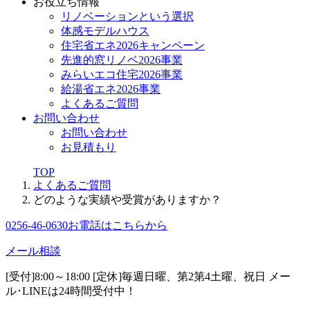
お役立ち情報
リノベーションという選択
体感モデルハウス
住宅省エネ2026キャンペーン
先進的窓リノベ2026事業
みらいエコ住宅2026事業
給湯省エネ2026事業
よくあるご質問
お問い合わせ
お問い合わせ
お見積もり
TOP
よくあるご質問
どのような実績や受賞がありますか？
0256-46-0630
お電話はこちらから
メール相談
[受付]8:00～18:00 [定休]毎週日曜、第2第4土曜、祝日
メー
ル･LINEは24時間受付中！