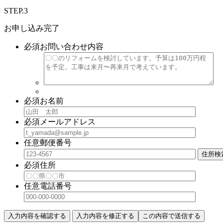
STEP.3
お申し込み完了
必須
お問い合わせ内容
必須
お名前
必須
メールアドレス
任意
郵便番号
住所検
必須
住所
任意
電話番号