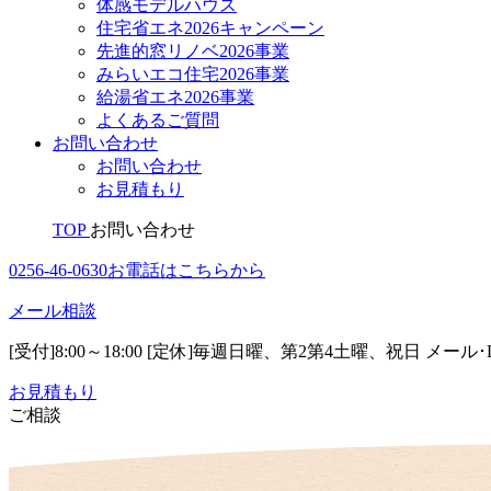
体感モデルハウス
住宅省エネ2026キャンペーン
先進的窓リノベ2026事業
みらいエコ住宅2026事業
給湯省エネ2026事業
よくあるご質問
お問い合わせ
お問い合わせ
お見積もり
TOP
お問い合わせ
0256-46-0630
お電話はこちらから
メール相談
[受付]8:00～18:00 [定休]毎週日曜、第2第4土曜、祝日
メール･
お見積もり
ご相談