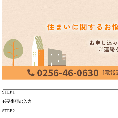
STEP.1
必要事項の入力
STEP.2