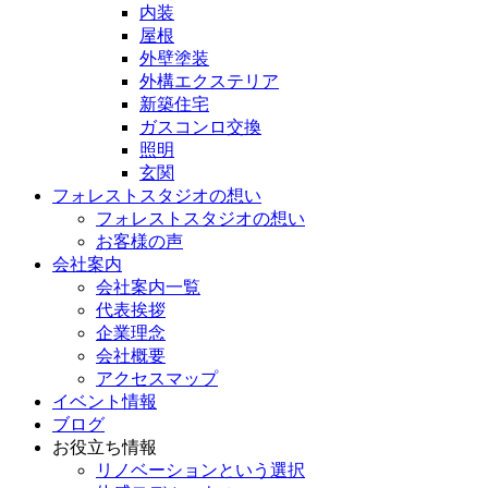
内装
屋根
外壁塗装
外構エクステリア
新築住宅
ガスコンロ交換
照明
玄関
フォレストスタジオの想い
フォレストスタジオの想い
お客様の声
会社案内
会社案内一覧
代表挨拶
企業理念
会社概要
アクセスマップ
イベント情報
ブログ
お役立ち情報
リノベーションという選択