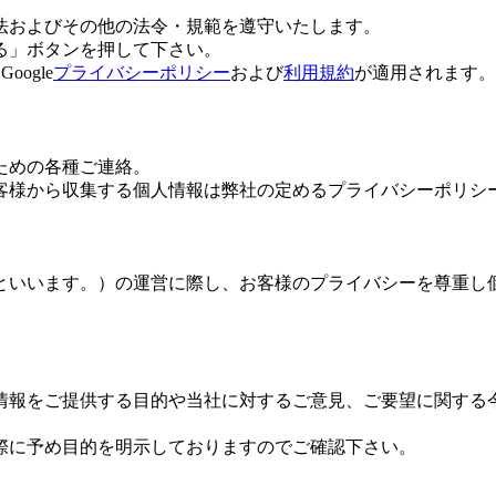
法およびその他の法令・規範を遵守いたします。
る」ボタンを押して下さい。
ogle
プライバシーポリシー
および
利用規約
が適用されます。
ための各種ご連絡。
客様から収集する個人情報は弊社の定めるプライバシーポリシ
といいます。）の運営に際し、お客様のプライバシーを尊重し
情報をご提供する目的や当社に対するご意見、ご要望に関する
際に予め目的を明示しておりますのでご確認下さい。