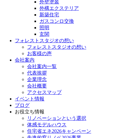
外壁塗装
外構エクステリア
新築住宅
ガスコンロ交換
照明
玄関
フォレストスタジオの想い
フォレストスタジオの想い
お客様の声
会社案内
会社案内一覧
代表挨拶
企業理念
会社概要
アクセスマップ
イベント情報
ブログ
お役立ち情報
リノベーションという選択
体感モデルハウス
住宅省エネ2026キャンペーン
先進的窓リノベ2026事業