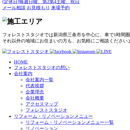
[定休日]毎週日曜、第2第4土曜、祝日
メール相談
お見積もり
来場予約
フォレストスタジオでは新潟県三条市を中心に、車で1時間圏
それ以外の地域にお住まいの方も、お気軽にご相談ください
HOME
フォレストスタジオの想い
会社案内
会社案内一覧
代表挨拶
企業理念
会社概要
アクセスマップ
フォレストスタジオ
リフォーム・リノベーションメニュー
リフォーム・リノベーションメニュー一覧
リノベーション