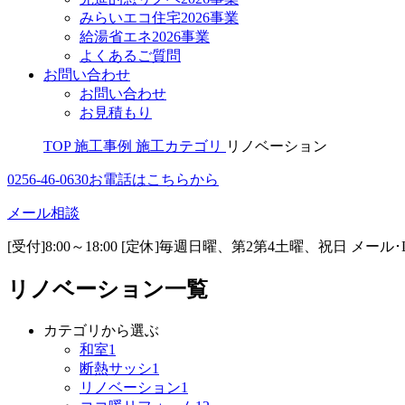
みらいエコ住宅2026事業
給湯省エネ2026事業
よくあるご質問
お問い合わせ
お問い合わせ
お見積もり
TOP
施工事例
施工カテゴリ
リノベーション
0256-46-0630
お電話はこちらから
メール相談
[受付]8:00～18:00 [定休]毎週日曜、第2第4土曜、祝日
メール･
リノベーション一覧
カテゴリから選ぶ
和室
1
断熱サッシ
1
リノベーション
1