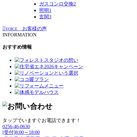
ガスコンロ交換
2
照明
1
玄関
3
お客様の声
VOICE
INFORMATION
おすすめ情報
タップでいますぐお電話できます！
0256-46-0630
[受付]8:00～18:00