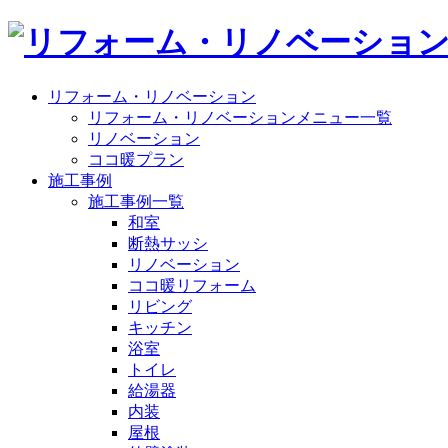
リフォーム・リノベーション
リフォーム・リノベーションメニュー一覧
リノベーション
ココ暖プラン
施工事例
施工事例一覧
和室
断熱サッシ
リノベーション
ココ暖リフォーム
リビング
キッチン
浴室
トイレ
給湯器
内装
屋根