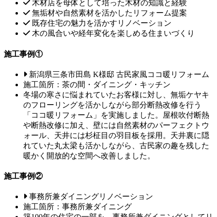
木材店を母体として培った木材の知識と経験
無垢材や自然素材を活かしたリフォーム提案
既存住宅の魅力を活かすリノベーション
木の風合いや経年変化を楽しめる住まいづくり
施工事例①
新潟県三条市田島 K様邸 古民家風ココ暖リフォーム
施工箇所：茶の間・ダイニング・キッチン
冬場の寒さに悩まれていたお客様に対し、無垢ケヤキ
のフローリングを活かしながら部分断熱改修を行う
「ココ暖リフォーム」を実施しました。屋根吹付断熱
や断熱改修に加え、壁には自然素材のパーフェクトウ
ォール、天井には杉柾目の羽目板を採用。天井裏に隠
れていた丸太梁も活かしながら、古民家の趣を残した
暖かく開放的な空間へ改善しました。
施工事例②
事務所兼ダイニングリノベーション
施工箇所：事務所兼ダイニング
築100年の住宅の一部を、事務所兼ダイニングとしてリ