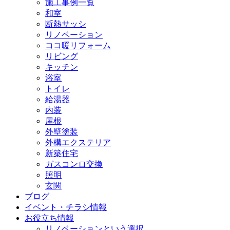
施工事例一覧
和室
断熱サッシ
リノベーション
ココ暖リフォーム
リビング
キッチン
浴室
トイレ
給湯器
内装
屋根
外壁塗装
外構エクステリア
新築住宅
ガスコンロ交換
照明
玄関
ブログ
イベント・チラシ情報
お役立ち情報
リノベーションという選択