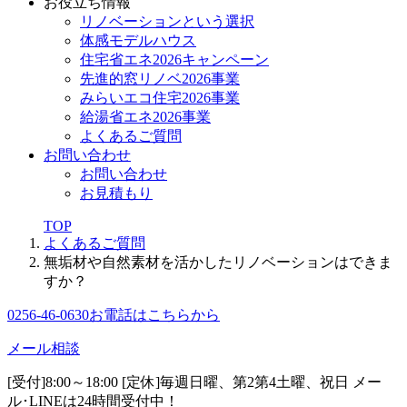
お役立ち情報
リノベーションという選択
体感モデルハウス
住宅省エネ2026キャンペーン
先進的窓リノベ2026事業
みらいエコ住宅2026事業
給湯省エネ2026事業
よくあるご質問
お問い合わせ
お問い合わせ
お見積もり
TOP
よくあるご質問
無垢材や自然素材を活かしたリノベーションはできま
すか？
0256-46-0630
お電話はこちらから
メール相談
[受付]8:00～18:00 [定休]毎週日曜、第2第4土曜、祝日
メー
ル･LINEは24時間受付中！