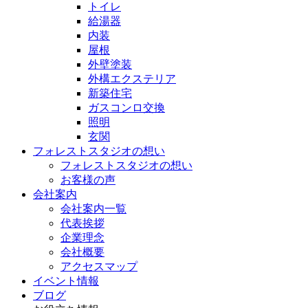
トイレ
給湯器
内装
屋根
外壁塗装
外構エクステリア
新築住宅
ガスコンロ交換
照明
玄関
フォレストスタジオの想い
フォレストスタジオの想い
お客様の声
会社案内
会社案内一覧
代表挨拶
企業理念
会社概要
アクセスマップ
イベント情報
ブログ