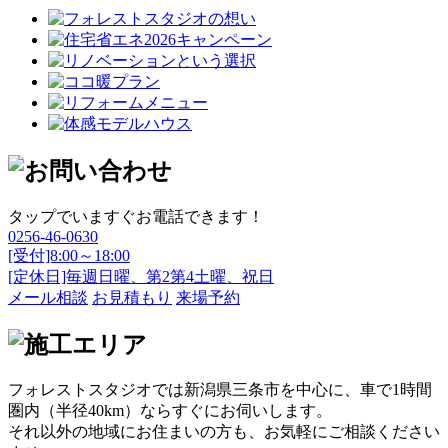
タップでいますぐお電話できます！
0256-46-0630
[受付]8:00～18:00
[定休日]毎週日曜、第2第4土曜、祝日
メール相談
お見積もり
来場予約
フォレストスタジオでは新潟県三条市を中心に、車で1時間
圏内（半径40km）ならすぐにお伺いします。
それ以外の地域にお住まいの方も、お気軽にご相談ください