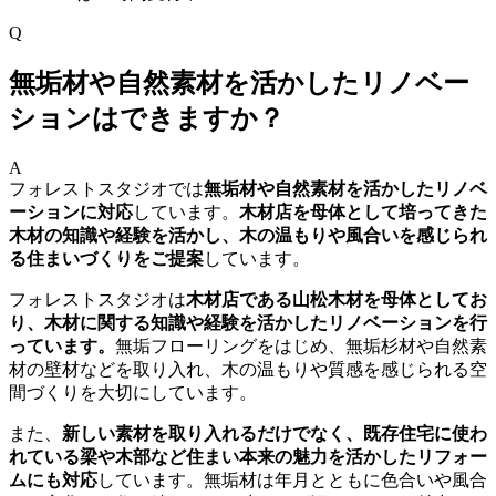
Q
無垢材や自然素材を活かしたリノベー
ションはできますか？
A
フォレストスタジオでは
無垢材や自然素材を活かしたリノベ
ーションに対応
しています。
木材店を母体として培ってきた
木材の知識や経験を活かし、木の温もりや風合いを感じられ
る住まいづくりをご提案
しています。
フォレストスタジオは
木材店である山松木材を母体としてお
り、木材に関する知識や経験を活かしたリノベーションを行
っています。
無垢フローリングをはじめ、無垢杉材や自然素
材の壁材などを取り入れ、木の温もりや質感を感じられる空
間づくりを大切にしています。
また、
新しい素材を取り入れるだけでなく、既存住宅に使わ
れている梁や木部など住まい本来の魅力を活かしたリフォー
ムにも対応
しています。無垢材は年月とともに色合いや風合