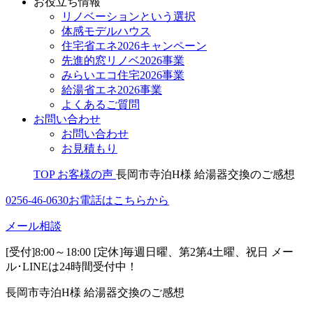
お役立ち情報
リノベーションという選択
体感モデルハウス
住宅省エネ2026キャンペーン
先進的窓リノベ2026事業
みらいエコ住宅2026事業
給湯省エネ2026事業
よくあるご質問
お問い合わせ
お問い合わせ
お見積もり
TOP
お客様の声
長岡市寺泊H様 給湯器交換のご感想
0256-46-0630
お電話はこちらから
メール相談
[受付]8:00～18:00 [定休]毎週日曜、第2第4土曜、祝日
メー
ル･LINEは24時間受付中！
長岡市寺泊H様 給湯器交換のご感想