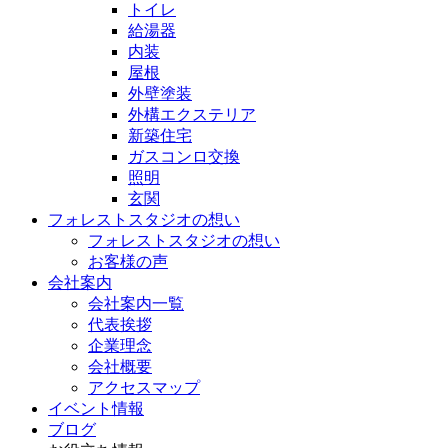
トイレ
給湯器
内装
屋根
外壁塗装
外構エクステリア
新築住宅
ガスコンロ交換
照明
玄関
フォレストスタジオの想い
フォレストスタジオの想い
お客様の声
会社案内
会社案内一覧
代表挨拶
企業理念
会社概要
アクセスマップ
イベント情報
ブログ