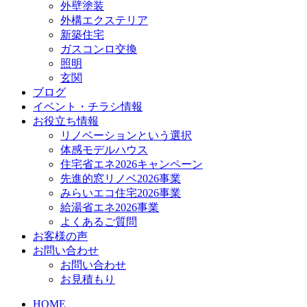
外壁塗装
外構エクステリア
新築住宅
ガスコンロ交換
照明
玄関
ブログ
イベント・チラシ情報
お役立ち情報
リノベーションという選択
体感モデルハウス
住宅省エネ2026キャンペーン
先進的窓リノベ2026事業
みらいエコ住宅2026事業
給湯省エネ2026事業
よくあるご質問
お客様の声
お問い合わせ
お問い合わせ
お見積もり
HOME