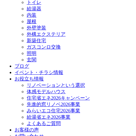
トイレ
給湯器
内装
屋根
外壁塗装
外構エクステリア
新築住宅
ガスコンロ交換
照明
玄関
ブログ
イベント・チラシ情報
お役立ち情報
リノベーションという選択
体感モデルハウス
住宅省エネ2026キャンペーン
先進的窓リノベ2026事業
みらいエコ住宅2026事業
給湯省エネ2026事業
よくあるご質問
お客様の声