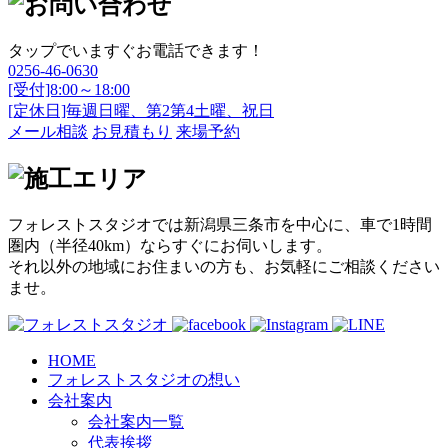
タップでいますぐお電話できます！
0256-46-0630
[受付]8:00～18:00
[定休日]毎週日曜、第2第4土曜、祝日
メール相談
お見積もり
来場予約
フォレストスタジオでは新潟県三条市を中心に、車で1時間
圏内（半径40km）ならすぐにお伺いします。
それ以外の地域にお住まいの方も、お気軽にご相談ください
ませ。
HOME
フォレストスタジオの想い
会社案内
会社案内一覧
代表挨拶