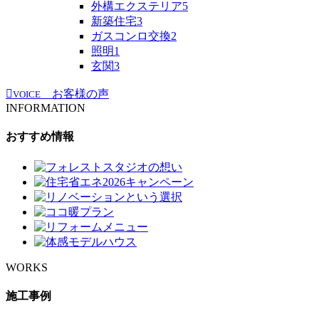
外構エクステリア
5
新築住宅
3
ガスコンロ交換
2
照明
1
玄関
3
お客様の声
VOICE
INFORMATION
おすすめ情報
WORKS
施工事例