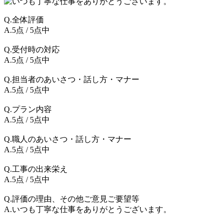
Q.全体評価
A.5点 / 5点中
Q.受付時の対応
A.5点 / 5点中
Q.担当者のあいさつ・話し方・マナー
A.5点 / 5点中
Q.プラン内容
A.5点 / 5点中
Q.職人のあいさつ・話し方・マナー
A.5点 / 5点中
Q.工事の出来栄え
A.5点 / 5点中
Q.評価の理由、その他ご意見ご要望等
A.いつも丁寧な仕事をありがとうございます。