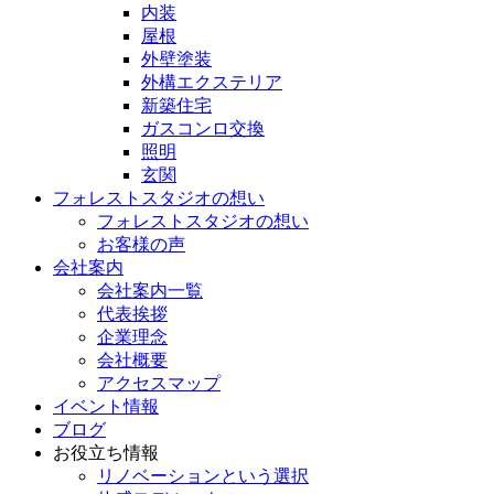
内装
屋根
外壁塗装
外構エクステリア
新築住宅
ガスコンロ交換
照明
玄関
フォレストスタジオの想い
フォレストスタジオの想い
お客様の声
会社案内
会社案内一覧
代表挨拶
企業理念
会社概要
アクセスマップ
イベント情報
ブログ
お役立ち情報
リノベーションという選択