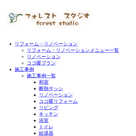
リフォーム・リノベーション
リフォーム・リノベーションメニュー一覧
リノベーション
ココ暖プラン
施工事例
施工事例一覧
和室
断熱サッシ
リノベーション
ココ暖リフォーム
リビング
キッチン
浴室
トイレ
給湯器