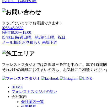
お客様の声
VOICE
タップでいますぐお電話できます！
0256-46-0630
[受付]8:00～18:00
[定休日]毎週日曜、第2第4土曜、祝日
メール相談
お見積もり
来場予約
フォレストスタジオでは新潟県三条市を中心に、車で1時間圏
それ以外の地域にお住まいの方も、お気軽にご相談ください
HOME
フォレストスタジオの想い
会社案内
会社案内一覧
代表挨拶