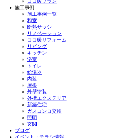
ココ暖プラン
施工事例
施工事例一覧
和室
断熱サッシ
リノベーション
ココ暖リフォーム
リビング
キッチン
浴室
トイレ
給湯器
内装
屋根
外壁塗装
外構エクステリア
新築住宅
ガスコンロ交換
照明
玄関
ブログ
イベント・チラシ情報