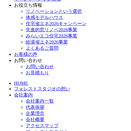
お役立ち情報
リノベーションという選択
体感モデルハウス
住宅省エネ2026キャンペーン
先進的窓リノベ2026事業
みらいエコ住宅2026事業
給湯省エネ2026事業
よくあるご質問
お客様の声
お問い合わせ
お問い合わせ
お見積もり
HOME
フォレストスタジオの想い
会社案内
会社案内一覧
代表挨拶
企業理念
会社概要
アクセスマップ