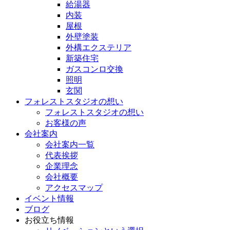
給湯器
内装
屋根
外壁塗装
外構エクステリア
新築住宅
ガスコンロ交換
照明
玄関
フォレストスタジオの想い
フォレストスタジオの想い
お客様の声
会社案内
会社案内一覧
代表挨拶
企業理念
会社概要
アクセスマップ
イベント情報
ブログ
お役立ち情報