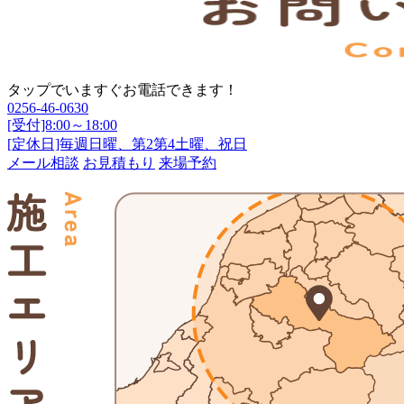
タップでいますぐお電話できます！
0256-46-0630
[受付]8:00～18:00
[定休日]毎週日曜、第2第4土曜、祝日
メール相談
お見積もり
来場予約