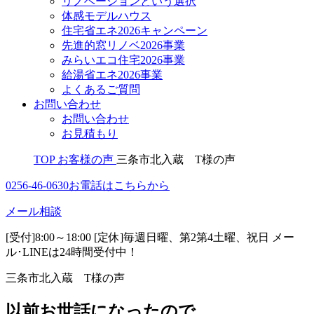
リノベーションという選択
体感モデルハウス
住宅省エネ2026キャンペーン
先進的窓リノベ2026事業
みらいエコ住宅2026事業
給湯省エネ2026事業
よくあるご質問
お問い合わせ
お問い合わせ
お見積もり
TOP
お客様の声
三条市北入蔵 T様の声
0256-46-0630
お電話はこちらから
メール相談
[受付]8:00～18:00 [定休]毎週日曜、第2第4土曜、祝日
メー
ル･LINEは24時間受付中！
三条市北入蔵 T様の声
以前お世話になったので。