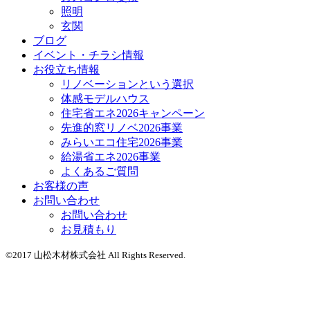
照明
玄関
ブログ
イベント・チラシ情報
お役立ち情報
リノベーションという選択
体感モデルハウス
住宅省エネ2026キャンペーン
先進的窓リノベ2026事業
みらいエコ住宅2026事業
給湯省エネ2026事業
よくあるご質問
お客様の声
お問い合わせ
お問い合わせ
お見積もり
©2017 山松木材株式会社 All Rights Reserved.