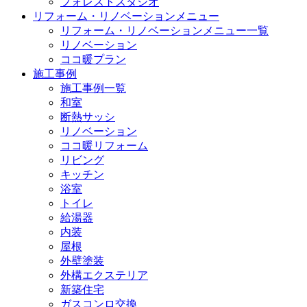
フォレストスタジオ
リフォーム・リノベーションメニュー
リフォーム・リノベーションメニュー一覧
リノベーション
ココ暖プラン
施工事例
施工事例一覧
和室
断熱サッシ
リノベーション
ココ暖リフォーム
リビング
キッチン
浴室
トイレ
給湯器
内装
屋根
外壁塗装
外構エクステリア
新築住宅
ガスコンロ交換