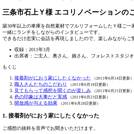
三条市石上Ｙ様 エコリノベーションの
築30年以上の車庫を自然素材でフルリフォームしたＹ様ご一
一緒にランチをしながらのインタビューです。
できるだけ忠実に会話を再現しましたので、楽しみながらご
収録：2011年3月
出席者：ご主人、奥さん、娘さん、フォレストスタジオ
もくじ
接着剤がにおう家にしたくなかった
（2011年6月14日更新）
職人さんたちのこだわり
（2011年6月18日更新）
見てもらって感想を聞くのが楽しみ
（2011年6月21日更新）
色の印象は大事だと実感
（2011年6月23日更新）
開放感が与える効果
（2011年6月28日更新）
1. 接着剤がにおう家にしたくなかった
ご感想の抜粋を音声でお聞きいただけます。