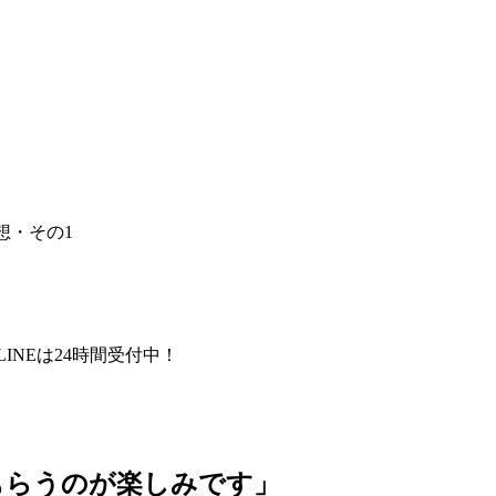
想・その1
LINEは24時間受付中！
もらうのが楽しみです」