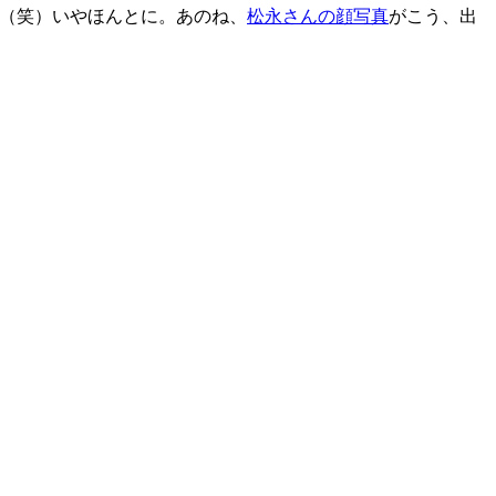
（笑）いやほんとに。あのね、
松永さんの顔写真
がこう、出