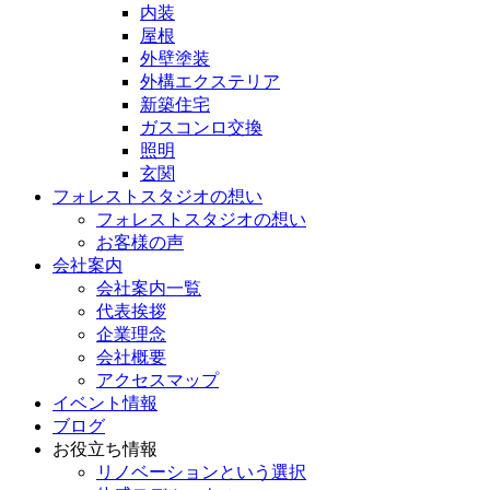
内装
屋根
外壁塗装
外構エクステリア
新築住宅
ガスコンロ交換
照明
玄関
フォレストスタジオの想い
フォレストスタジオの想い
お客様の声
会社案内
会社案内一覧
代表挨拶
企業理念
会社概要
アクセスマップ
イベント情報
ブログ
お役立ち情報
リノベーションという選択