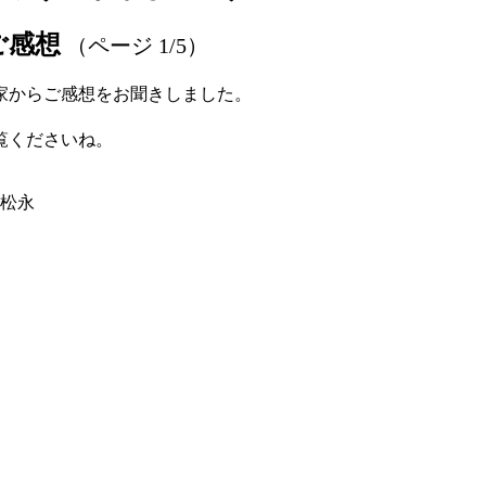
ご感想
（ページ 1/5）
家からご感想をお聞きしました。
覧くださいね。
松永