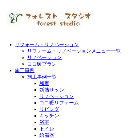
リフォーム・リノベーション
リフォーム・リノベーションメニュー一覧
リノベーション
ココ暖プラン
施工事例
施工事例一覧
和室
断熱サッシ
リノベーション
ココ暖リフォーム
リビング
キッチン
浴室
トイレ
給湯器