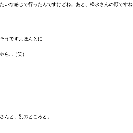
たいな感じで行ったんですけどね。あと、松永さんの顔ですね
そうですよほんとに。
ら...（笑）
さんと、別のところと。