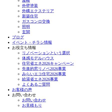
屋根
外壁塗装
外構エクステリア
新築住宅
ガスコンロ交換
照明
玄関
ブログ
イベント・チラシ情報
お役立ち情報
リノベーションという選択
体感モデルハウス
住宅省エネ2026キャンペーン
先進的窓リノベ2026事業
みらいエコ住宅2026事業
給湯省エネ2026事業
よくあるご質問
お客様の声
お問い合わせ
お問い合わせ
お見積もり