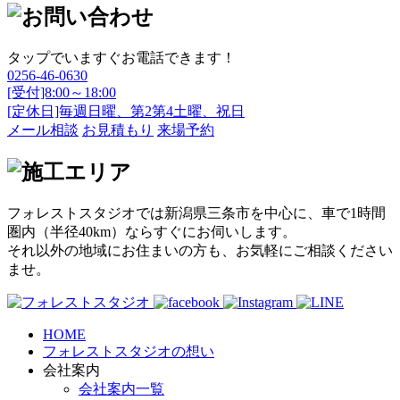
タップでいますぐお電話できます！
0256-46-0630
[受付]8:00～18:00
[定休日]毎週日曜、第2第4土曜、祝日
メール相談
お見積もり
来場予約
フォレストスタジオでは新潟県三条市を中心に、車で1時間
圏内（半径40km）ならすぐにお伺いします。
それ以外の地域にお住まいの方も、お気軽にご相談ください
ませ。
HOME
フォレストスタジオの想い
会社案内
会社案内一覧