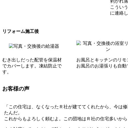
剥がれ
こうい
に連絡
リフォーム施工後
むき出しだった配管を保温材
お風呂とキッチンのリモ
でカバーします。凍結防止で
お風呂のお湯張りも自動
す。
お客様の声
「この住宅は、なくなったＲ社が建ててくれたから、今は修
たんだ。
これからもよろしく頼むよ。この団地はＲ社の住宅多いから