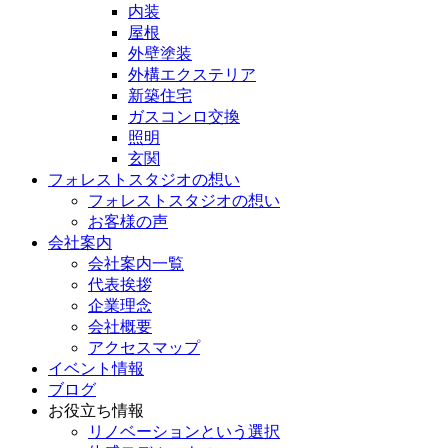
内装
屋根
外壁塗装
外構エクステリア
新築住宅
ガスコンロ交換
照明
玄関
フォレストスタジオの想い
フォレストスタジオの想い
お客様の声
会社案内
会社案内一覧
代表挨拶
企業理念
会社概要
アクセスマップ
イベント情報
ブログ
お役立ち情報
リノベーションという選択