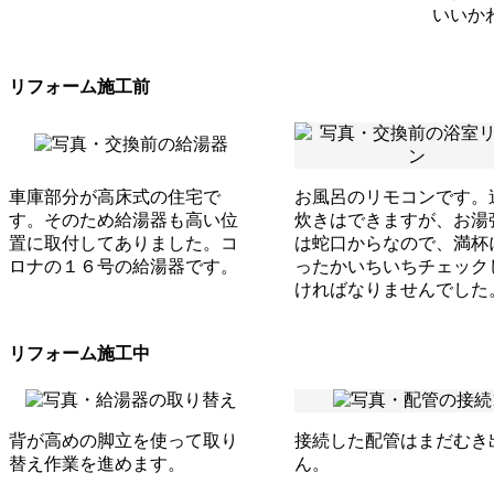
いいか
リフォーム施工前
車庫部分が高床式の住宅で
お風呂のリモコンです。
す。そのため給湯器も高い位
炊きはできますが、お湯
置に取付してありました。コ
は蛇口からなので、満杯
ロナの１６号の給湯器です。
ったかいちいちチェック
ければなりませんでした
リフォーム施工中
背が高めの脚立を使って取り
接続した配管はまだむき
替え作業を進めます。
ん。