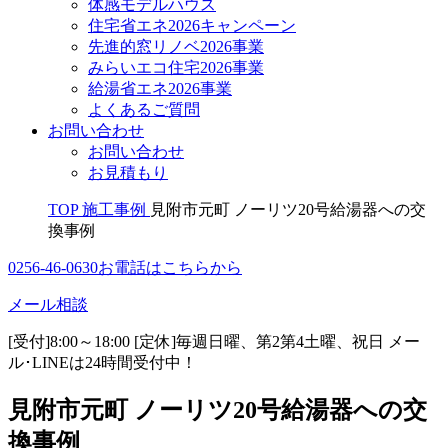
体感モデルハウス
住宅省エネ2026キャンペーン
先進的窓リノベ2026事業
みらいエコ住宅2026事業
給湯省エネ2026事業
よくあるご質問
お問い合わせ
お問い合わせ
お見積もり
TOP
施工事例
見附市元町 ノーリツ20号給湯器への交
換事例
0256-46-0630
お電話はこちらから
メール相談
[受付]8:00～18:00 [定休]毎週日曜、第2第4土曜、祝日
メー
ル･LINEは24時間受付中！
見附市元町 ノーリツ20号給湯器への交
換事例